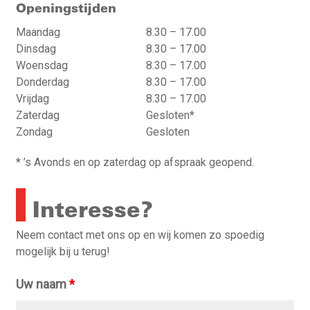
Openingstijden
Maandag
8.30 – 17.00
Dinsdag
8.30 – 17.00
Woensdag
8.30 – 17.00
Donderdag
8.30 – 17.00
Vrijdag
8.30 – 17.00
Zaterdag
Gesloten*
Zondag
Gesloten
* ’s Avonds en op zaterdag op afspraak geopend.
Interesse?
Neem contact met ons op en wij komen zo spoedig
mogelijk bij u terug!
Uw naam
*