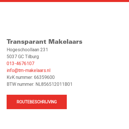
Transparant Makelaars
Hogeschoollaan 231
5037 GC Tilburg
013-4676107
info@tm-makelaars.nl
KvK nummer: 66359600
BTW nummer: NL856512011B01
ROUTEBESCHRIJVING