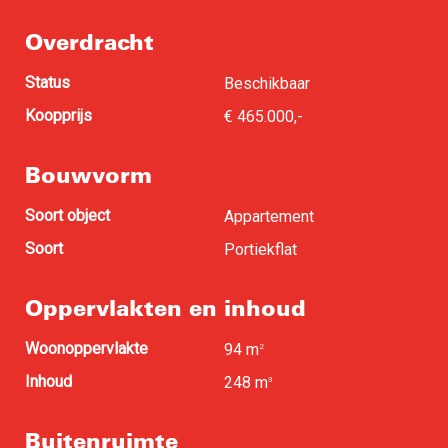
Overdracht
Status
Beschikbaar
Koopprijs
€ 465.000,-
Bouwvorm
Soort object
Appartement
Soort
Portiekflat
Oppervlakten en inhoud
Woonoppervlakte
94 m
2
Inhoud
248 m
3
Buitenruimte