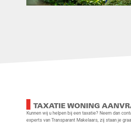
TAXATIE WONING AANV
Kunnen wij u helpen bij een taxatie? Neem dan con
experts van Transparant Makelaars, zij staan je gra