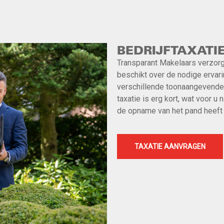
BEDRIJFTAXATI
Transparant Makelaars verzorg
beschikt over de nodige ervari
verschillende toonaangevende 
taxatie is erg kort, wat voor u 
de opname van het pand heeft u
TAXATIE AANVRAGEN