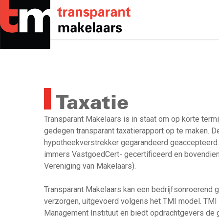
Skip
to
main
content
Taxatie
Transparant Makelaars is in staat om op korte termi
gedegen transparant taxatierapport op te maken. 
hypotheekverstrekker gegarandeerd geaccepteerd.
immers VastgoedCert- gecertificeerd en bovendie
Vereniging van Makelaars).
Transparant Makelaars kan een bedrijfsonroerend g
verzorgen, uitgevoerd volgens het TMI model. TMI 
Management Instituut en biedt opdrachtgevers de ga