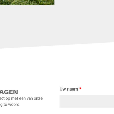
Uw naam
*
RAGEN
tact op met een van onze
ag te woord.