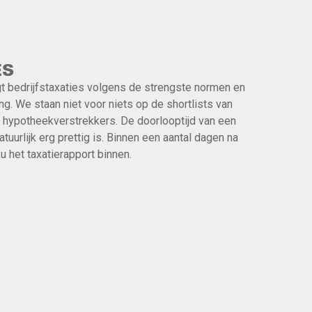
ES
t bedrijfstaxaties volgens de strengste normen en
ng. We staan niet voor niets op de shortlists van
hypotheekverstrekkers. De doorlooptijd van een
natuurlijk erg prettig is. Binnen een aantal dagen na
 het taxatierapport binnen.