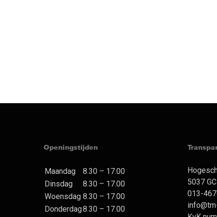
Openingstijden
Transpa
Hogesch
Maandag
8.30 – 17.00
5037 GC 
Dinsdag
8.30 – 17.00
013-467
Woensdag
8.30 – 17.00
info@tm-
Donderdag
8.30 – 17.00
KvK num