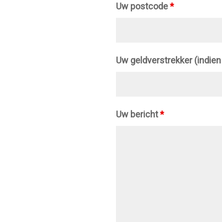
Uw postcode
*
Uw geldverstrekker (indie
Uw bericht
*