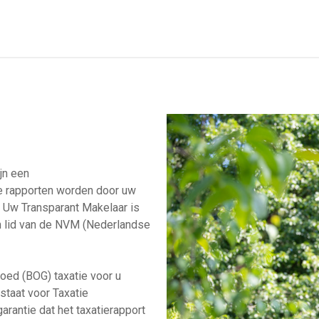
jn een
De rapporten worden door uw
 Uw Transparant Makelaar is
n lid van de NVM (Nederlandse
oed (BOG) taxatie voor u
staat voor Taxatie
rantie dat het taxatierapport