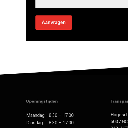
Openingstijden
Transpa
Hogesch
Maandag
8.30 – 17.00
5037 GC 
Dinsdag
8.30 – 17.00