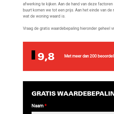
afwerking te kijken. Aan de hand van deze factoren 
buurt komen we tot een prijs. Aan het einde van de
wat de woning waard is.
Vraag de gratis waardebepaling hieronder geheel vri
9,8
Met meer dan 200 beoordel
GRATIS WAARDEBEPALI
Naam
*