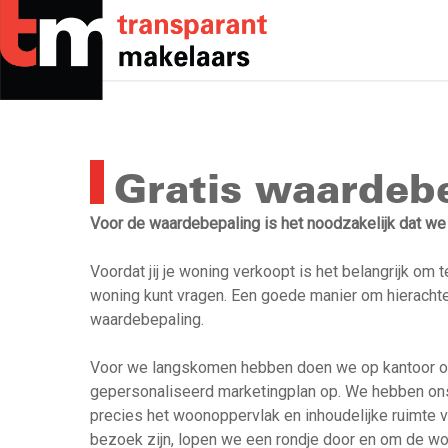
Skip
to
main
content
Gratis waardeb
Voor de waardebepaling is het noodzakelijk dat we 
Voordat jij je woning verkoopt is het belangrijk om t
woning kunt vragen. Een goede manier om hierachte
waardebepaling.
Voor we langskomen hebben doen we op kantoor 
gepersonaliseerd marketingplan op. We hebben on
precies het woonoppervlak en inhoudelijke ruimte 
bezoek zijn, lopen we een rondje door en om de won