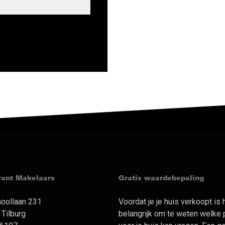
rant Makelaars
Gratis waardebepaling
oollaan 231
Voordat je je huis verkoopt is 
Tilburg
belangrijk om te weten welke p