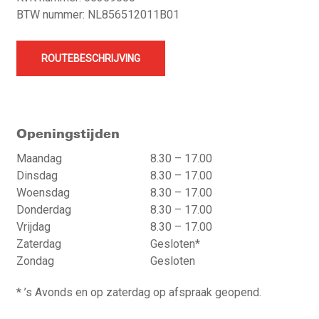
BTW nummer: NL856512011B01
ROUTEBESCHRIJVING
Openingstijden
Maandag
8.30 – 17.00
Dinsdag
8.30 – 17.00
Woensdag
8.30 – 17.00
Donderdag
8.30 – 17.00
Vrijdag
8.30 – 17.00
Zaterdag
Gesloten*
Zondag
Gesloten
* ’s Avonds en op zaterdag op afspraak geopend.