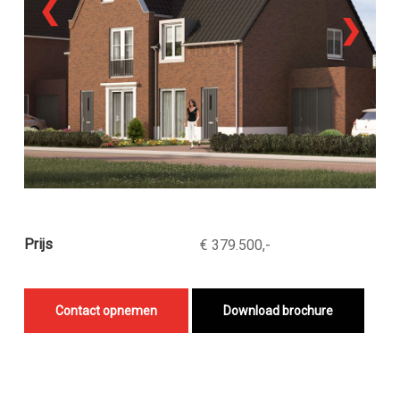
❮
❯
Prijs
€ 379.500,-
Contact opnemen
Download brochure