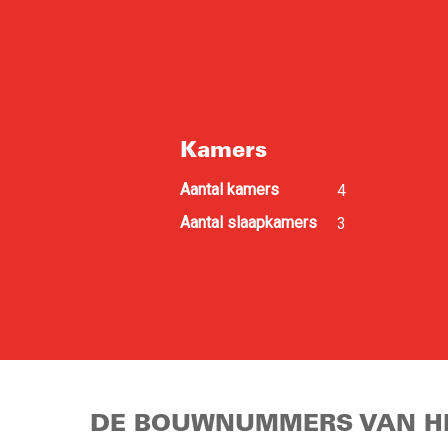
Kamers
Aantal kamers
4
Aantal slaapkamers
3
DE BOUWNUMMERS VAN HE