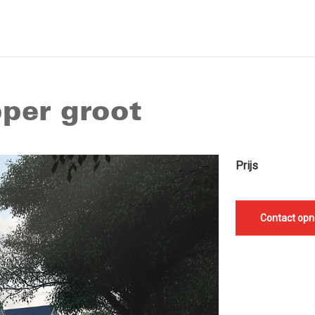
per groot
Prijs
Contact op