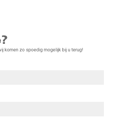
e?
j komen zo spoedig mogelijk bij u terug!