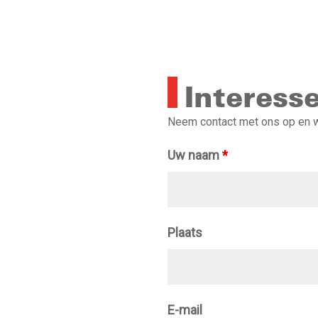
Interess
Neem contact met ons op en wi
Uw naam
*
Plaats
E-mail