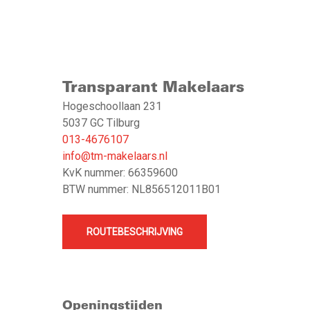
Transparant Makelaars
Hogeschoollaan 231
5037 GC Tilburg
013-4676107
info@tm-makelaars.nl
KvK nummer: 66359600
BTW nummer: NL856512011B01
ROUTEBESCHRIJVING
Openingstijden