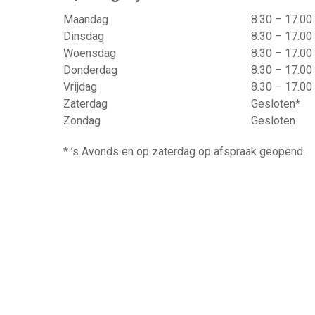
Maandag
8.30 – 17.00
Dinsdag
8.30 – 17.00
Woensdag
8.30 – 17.00
Donderdag
8.30 – 17.00
Vrijdag
8.30 – 17.00
Zaterdag
Gesloten*
Zondag
Gesloten
* ’s Avonds en op zaterdag op afspraak geopend.