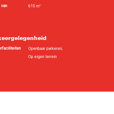
 van
615 m
3
keergelegenheid
rfaciliteiten
Openbaar parkeren,
Op eigen terrein