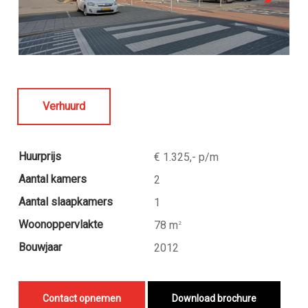
Verhuurd
Huurprijs
€ 1.325,- p/m
Aantal kamers
2
Aantal slaapkamers
1
Woonoppervlakte
78 m
2
Bouwjaar
2012
Contact opnemen
Download brochure