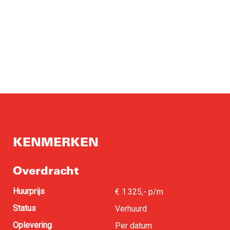
KENMERKEN
Overdracht
Huurprijs
€ 1.325,- p/m
Status
Verhuurd
Oplevering
Per datum