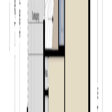
onderwijs aanwezig. Naast scholen zijn in het dorp
diverse sportvoorzieningen te vinden. Zo zijn er twee
voetbalclubs (VOAB & GSBW), een tennisvereniging
(LTC) en meerdere sporthallen waar zaalsporten
beoefend kunnen worden. Het cultureel centrum Jan van
Besouwhuis draagt bij aan het culturele klimaat in Goirle.
Hier zijn het hele jaar door diverse optredens en
daarnaast huisvesten vele verenigingen zich hier. Naast
het cultureel centrum zijn diverse bruisende
horecagelegenheden te vinden in het centrum van Goirle.
Tevens beschikt Goirle over een prachtige natuur. Denk
hierbij aan de Regte Heide, maar ook aan de bossen van
Gorp & Roovert.