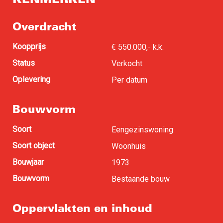
Overdracht
Koopprijs
€ 550.000,- k.k.
Status
Verkocht
Oplevering
Per datum
Bouwvorm
Soort
Eengezinswoning
Soort object
Woonhuis
Bouwjaar
1973
Bouwvorm
Bestaande bouw
Oppervlakten en inhoud