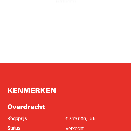
KENMERKEN
Overdracht
Koopprijs
€ 375.000,- k.k.
Status
Verkocht