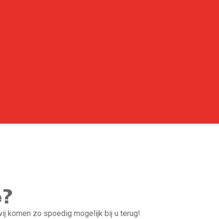
e?
j komen zo spoedig mogelijk bij u terug!