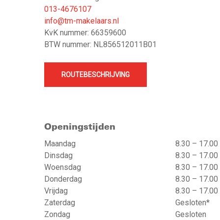
013-4676107
info@tm-makelaars.nl
KvK nummer: 66359600
BTW nummer: NL856512011B01
ROUTEBESCHRIJVING
Openingstijden
Maandag
8.30 – 17.00
Dinsdag
8.30 – 17.00
Woensdag
8.30 – 17.00
Donderdag
8.30 – 17.00
Vrijdag
8.30 – 17.00
Zaterdag
Gesloten*
Zondag
Gesloten