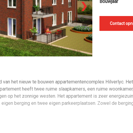
Bouwjaar
❯
Contact op
 van het nieuw te bouwen appartementencomplex Hilverlyc. Het
appartement heeft twee ruime slaapkamers, een ruime woonkamer,
egen op het zonnige westen. Het appartement is zeer energiezuin
eigen berging en twee eigen parkeerplaatsen. Zowel de berging 