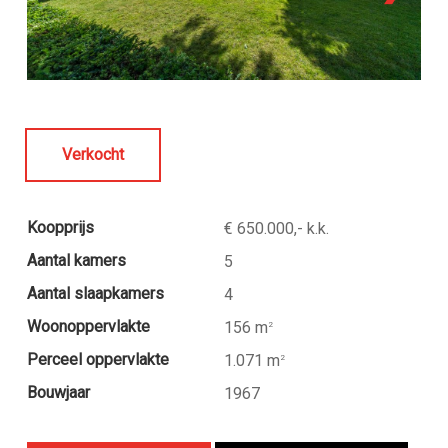
Verkocht
Koopprijs
€ 650.000,- k.k.
Aantal kamers
5
Aantal slaapkamers
4
Woonoppervlakte
156 m
2
Perceel oppervlakte
1.071 m
2
Bouwjaar
1967