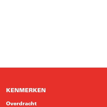
KENMERKEN
Overdracht