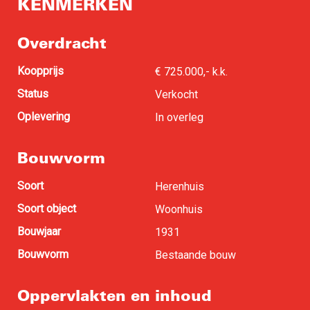
KENMERKEN
Overdracht
Koopprijs
€ 725.000,- k.k.
Status
Verkocht
Oplevering
In overleg
Bouwvorm
Soort
Herenhuis
Soort object
Woonhuis
Bouwjaar
1931
Bouwvorm
Bestaande bouw
Oppervlakten en inhoud