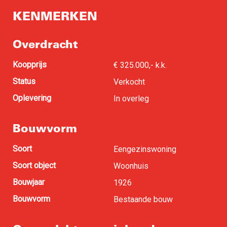
KENMERKEN
Overdracht
Koopprijs
€ 325.000,- k.k.
Status
Verkocht
Oplevering
In overleg
Bouwvorm
Soort
Eengezinswoning
Soort object
Woonhuis
Bouwjaar
1926
Bouwvorm
Bestaande bouw