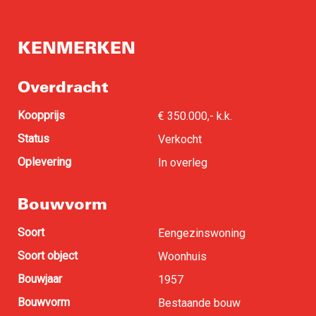
KENMERKEN
Overdracht
Koopprijs
€ 350.000,- k.k.
Status
Verkocht
Oplevering
In overleg
Bouwvorm
Soort
Eengezinswoning
Soort object
Woonhuis
Bouwjaar
1957
Bouwvorm
Bestaande bouw