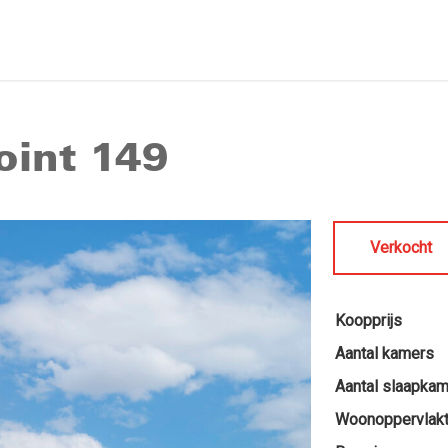
oint 149
Verkocht
Koopprijs
Aantal kamers
Aantal slaapka
Woonoppervlak