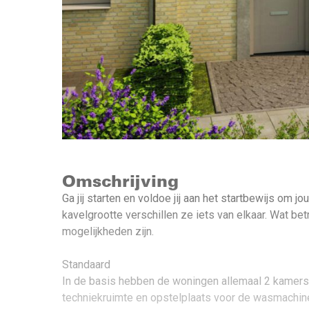
Omschrijving
Ga jij starten en voldoe jij aan het startbewijs o
kavelgrootte verschillen ze iets van elkaar. Wat bet
mogelijkheden zijn.
Standaard
In de basis hebben de woningen allemaal 2 kamers 
techniekruimte en opstelplaats voor de wasmachine/