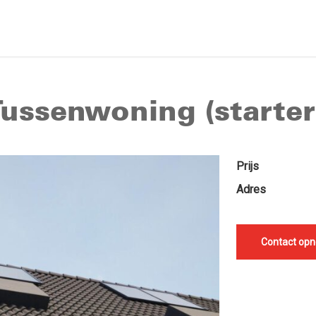
Tussenwoning (starter
Prijs
Adres
Contact op