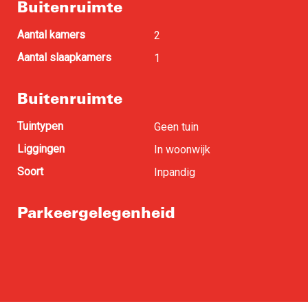
Buitenruimte
Aantal kamers
2
Aantal slaapkamers
1
Buitenruimte
Tuintypen
Geen tuin
Liggingen
In woonwijk
Soort
Inpandig
Parkeergelegenheid