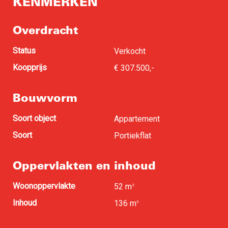
KENMERKEN
Overdracht
Status
Verkocht
Koopprijs
€ 307.500,-
Bouwvorm
Soort object
Appartement
Soort
Portiekflat
Oppervlakten en inhoud
Woonoppervlakte
52 m
2
Inhoud
136 m
3