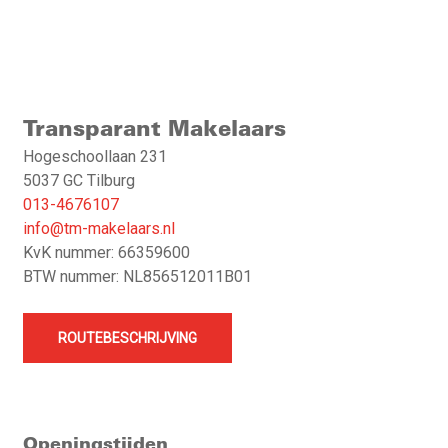
Transparant Makelaars
Hogeschoollaan 231
5037 GC Tilburg
013-4676107
info@tm-makelaars.nl
KvK nummer: 66359600
BTW nummer: NL856512011B01
ROUTEBESCHRIJVING
Openingstijden