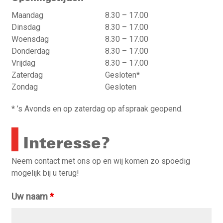
Maandag
8.30 – 17.00
Dinsdag
8.30 – 17.00
Woensdag
8.30 – 17.00
Donderdag
8.30 – 17.00
Vrijdag
8.30 – 17.00
Zaterdag
Gesloten*
Zondag
Gesloten
* ’s Avonds en op zaterdag op afspraak geopend.
Interesse?
Neem contact met ons op en wij komen zo spoedig
mogelijk bij u terug!
Uw naam
*