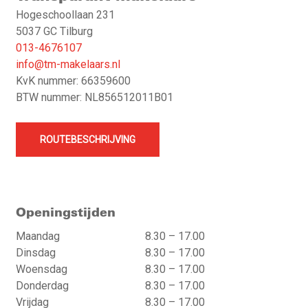
Hogeschoollaan 231
5037 GC Tilburg
013-4676107
info@tm-makelaars.nl
KvK nummer: 66359600
BTW nummer: NL856512011B01
ROUTEBESCHRIJVING
Openingstijden
Maandag
8.30 – 17.00
Dinsdag
8.30 – 17.00
Woensdag
8.30 – 17.00
Donderdag
8.30 – 17.00
Vrijdag
8.30 – 17.00