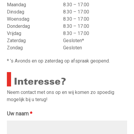
Maandag
8.30 – 17.00
Dinsdag
8.30 – 17.00
Woensdag
8.30 – 17.00
Donderdag
8.30 – 17.00
Vrijdag
8.30 – 17.00
Zaterdag
Gesloten*
Zondag
Gesloten
* ’s Avonds en op zaterdag op afspraak geopend.
Interesse?
Neem contact met ons op en wij komen zo spoedig
mogelijk bij u terug!
Uw naam
*