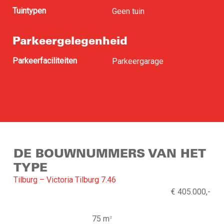
Tuintypen
Geen tuin
Parkeergelegenheid
Parkeerfaciliteiten
Parkeergarage
DE BOUWNUMMERS VAN HET
TYPE
Tilburg – Victoria Tilburg 7.46
€ 405.000,-
75 m
2