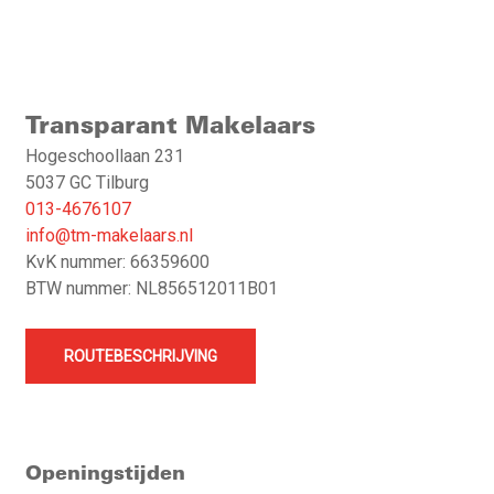
Transparant Makelaars
Hogeschoollaan 231
5037 GC Tilburg
013-4676107
info@tm-makelaars.nl
KvK nummer: 66359600
BTW nummer: NL856512011B01
ROUTEBESCHRIJVING
Openingstijden