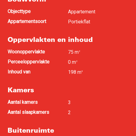
Objecttype
Appartement
Appartementsoort
Portiekflat
Oppervlakten en inhoud
Woonoppervlakte
75 m
2
Perceeloppervlakte
0 m
2
Inhoud van
198 m
3
Kamers
Aantal kamers
3
Aantal slaapkamers
2
Buitenruimte