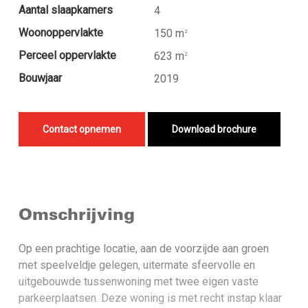
Aantal slaapkamers
4
Woonoppervlakte
150 m
2
Perceel oppervlakte
623 m
2
Bouwjaar
2019
Contact opnemen
Download brochure
Omschrijving
Op een prachtige locatie, aan de voorzijde aan groen
met speelveldje gelegen, uitermate sfeervolle en
uitgebouwde tussenwoning met twee eigen vaste
parkeerplaatsen. Deze woning is met recht instap klaar