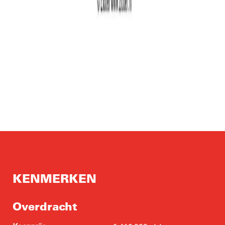
KENMERKEN
Overdracht