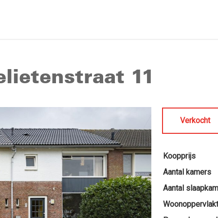
lietenstraat 11
Verkocht
Koopprijs
Aantal kamers
Aantal slaapka
Woonoppervlak