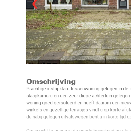
❮
Omschrijving
Prachtige instapklare tussenwoning gelegen in de g
slaapkamers en een zeer diepe achtertuin gelegen 
woning goed geïsoleerd en heeft daarom een nieuw 
winkels en gezellige terrasjes vindt u op korte afs
de nabij gelegen uitvalswegen bent u in korte tijd
Om inzicht te geven in de goede bouwkundige staat