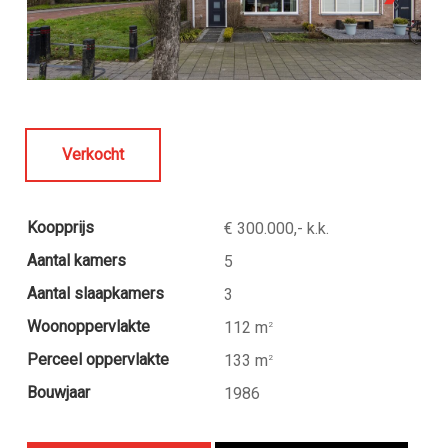
Verkocht
Koopprijs
€ 300.000,- k.k.
Aantal kamers
5
Aantal slaapkamers
3
Woonoppervlakte
112 m
2
Perceel oppervlakte
133 m
2
Bouwjaar
1986