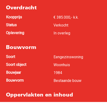
Overdracht
Koopprijs
€ 385.000,- k.k.
Status
Verkocht
Oplevering
In overleg
Bouwvorm
Soort
Eengezinswoning
Soort object
Woonhuis
Bouwjaar
1984
Bouwvorm
Bestaande bouw
Oppervlakten en inhoud
Woonoppervlakte
108 m
2