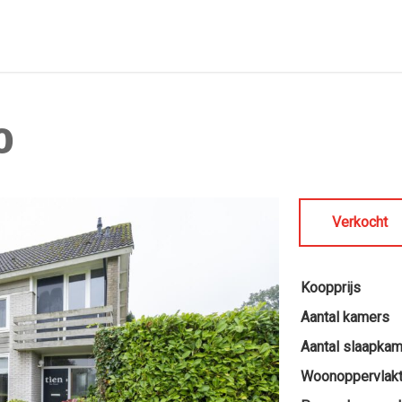
0
Verkocht
Koopprijs
Aantal kamers
Aantal slaapka
Woonoppervlak