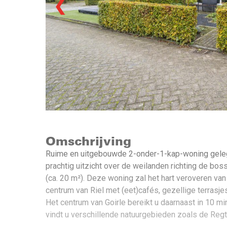
❮
Omschrijving
Ruime en uitgebouwde 2-onder-1-kap-woning gelegen 
prachtig uitzicht over de weilanden richting de bo
(ca. 20 m²). Deze woning zal het hart veroveren van
centrum van Riel met (eet)cafés, gezellige terrasje
Het centrum van Goirle bereikt u daarnaast in 10 mi
vindt u verschillende natuurgebieden zoals de Reg