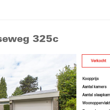
aseweg 325c
Verkocht
Koopprijs
Aantal kamers
Aantal slaapka
Woonoppervlak