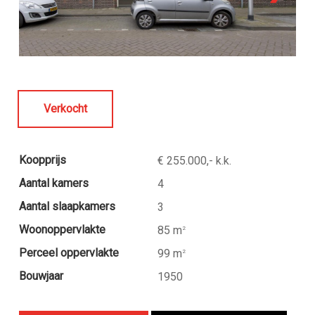
Verkocht
Koopprijs
€ 255.000,- k.k.
Aantal kamers
4
Aantal slaapkamers
3
Woonoppervlakte
85 m
2
Perceel oppervlakte
99 m
2
Bouwjaar
1950