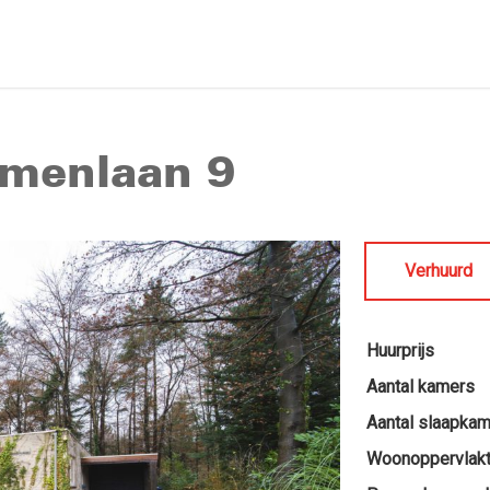
omenlaan 9
Verhuurd
Huurprijs
Aantal kamers
Aantal slaapka
Woonoppervlak