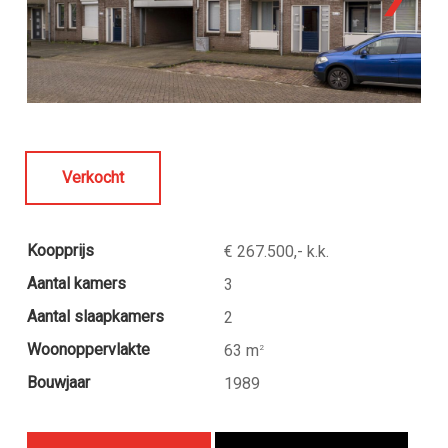
Verkocht
Koopprijs
€ 267.500,- k.k.
Aantal kamers
3
Aantal slaapkamers
2
Woonoppervlakte
63 m
2
Bouwjaar
1989