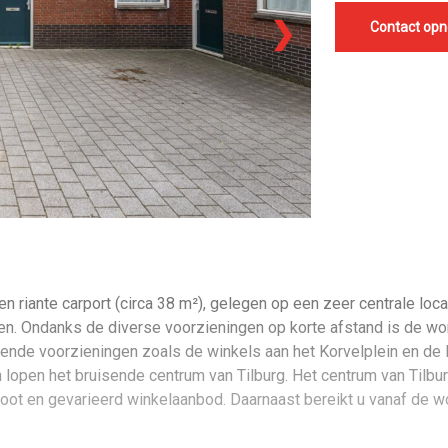
❯
Contact op
 riante carport (circa 38 m²), gelegen op een zeer centrale locat
n. Ondanks de diverse voorzieningen op korte afstand is de woni
ende voorzieningen zoals de winkels aan het Korvelplein en de 
ten lopen het bruisende centrum van Tilburg. Het centrum van Tilb
root en gevarieerd winkelaanbod. Daarnaast bereikt u vanaf de 