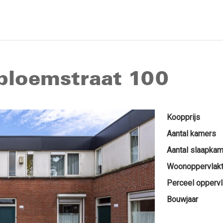
nbloemstraat 100
Koopprijs
Aantal kamers
Aantal slaapka
Woonoppervlak
Perceel oppervl
Bouwjaar