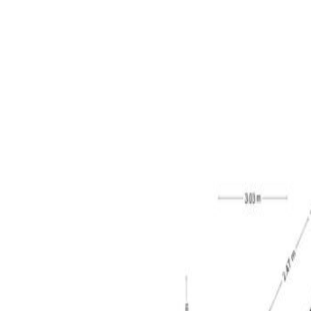
de vaststelling van de koopsom hiermee rekening 