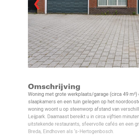
❮
Omschrijving
Woning met grote werkplaats/garage (circa 49 m²) en
slaapkamers en een tuin gelegen op het noordooste
woning woont u op steenworp afstand van verschill
Leijpark. Daarnaast bereikt u in circa vijftien minu
uitstekende restaurants, sfeervolle cafés en een g
Breda, Eindhoven als ‘s-Hertogenbosch.