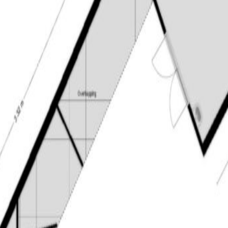
is gehouden.