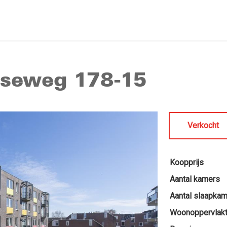
elseweg 178-15
Verkocht
Koopprijs
Aantal kamers
Aantal slaapka
Woonoppervlak