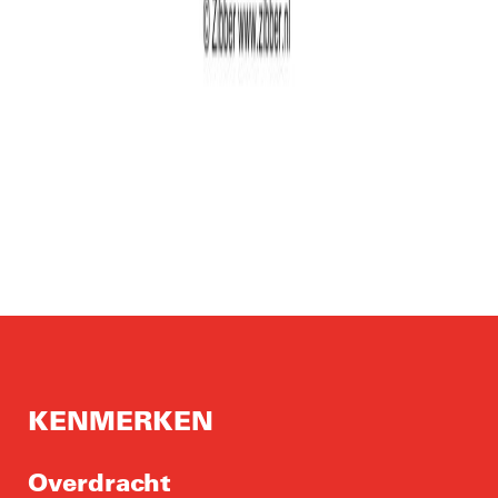
KENMERKEN
Overdracht