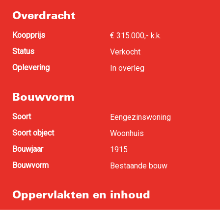
Overdracht
Koopprijs
€ 315.000,- k.k.
Status
Verkocht
Oplevering
In overleg
Bouwvorm
Soort
Eengezinswoning
Soort object
Woonhuis
Bouwjaar
1915
Bouwvorm
Bestaande bouw
Oppervlakten en inhoud
Woonoppervlakte
90 m
2