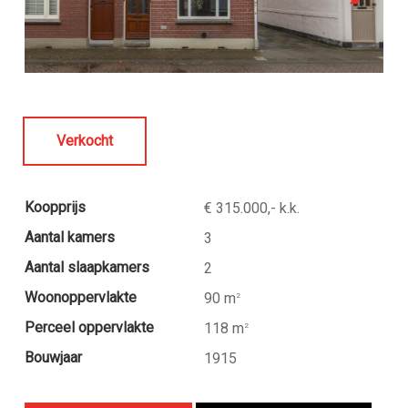
Verkocht
Koopprijs
€ 315.000,- k.k.
Aantal kamers
3
Aantal slaapkamers
2
Woonoppervlakte
90 m
2
Perceel oppervlakte
118 m
2
Bouwjaar
1915