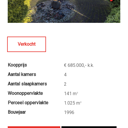
Verkocht
Koopprijs
€ 685.000,- k.k.
Aantal kamers
4
Aantal slaapkamers
2
Woonoppervlakte
141 m
2
Perceel oppervlakte
1.025 m
2
Bouwjaar
1996