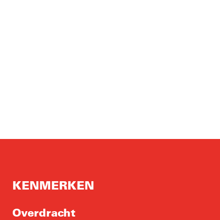
KENMERKEN
Overdracht