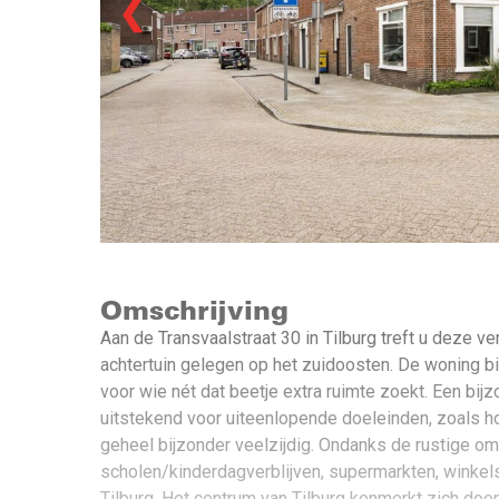
❮
Omschrijving
Aan de Transvaalstraat 30 in Tilburg treft u deze 
achtertuin gelegen op het zuidoosten. De woning bi
voor wie nét dat beetje extra ruimte zoekt. Een bij
uitstekend voor uiteenlopende doeleinden, zoals hob
geheel bijzonder veelzijdig. Ondanks de rustige om
scholen/kinderdagverblijven, supermarkten, winkels
Tilburg. Het centrum van Tilburg kenmerkt zich doo