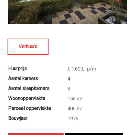
Verhuurd
Huurprijs
€ 1.600,- p/m
Aantal kamers
4
Aantal slaapkamers
3
Woonoppervlakte
156 m
2
Perceel oppervlakte
400 m
2
Bouwjaar
1976