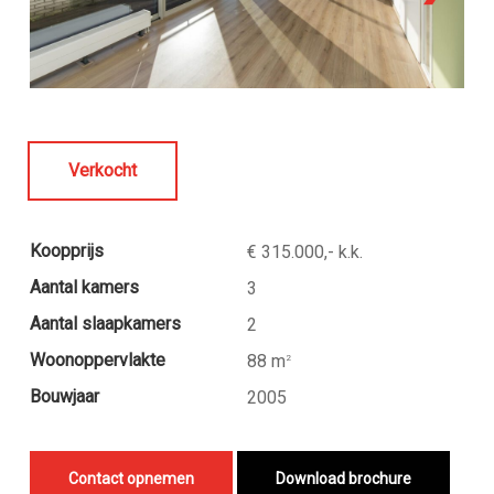
Verkocht
Koopprijs
€ 315.000,- k.k.
Aantal kamers
3
Aantal slaapkamers
2
Woonoppervlakte
88 m
2
Bouwjaar
2005
Contact opnemen
Download brochure