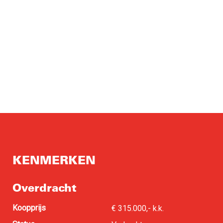
KENMERKEN
Overdracht
Koopprijs
€ 315.000,- k.k.