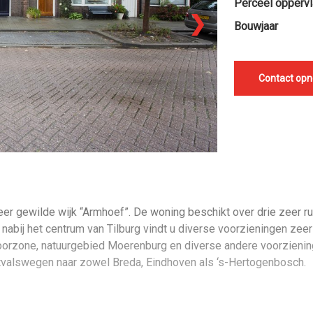
Perceel oppervl
❯
Bouwjaar
Contact op
r gewilde wijk “Armhoef”. De woning beschikt over drie zeer r
bij het centrum van Tilburg vindt u diverse voorzieningen zeer d
oorzone, natuurgebied Moerenburg en diverse andere voorzienin
uitvalswegen naar zowel Breda, Eindhoven als ‘s-Hertogenbosch.