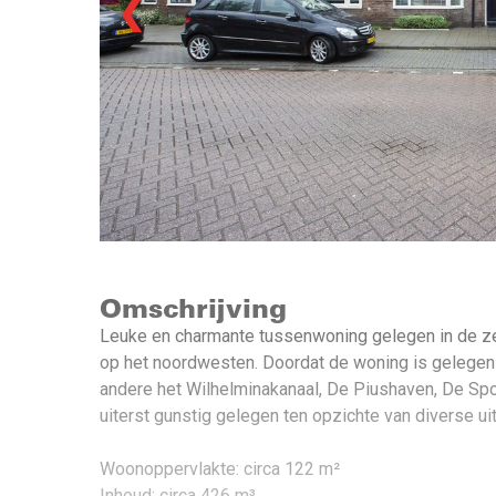
❮
Omschrijving
Leuke en charmante tussenwoning gelegen in de zee
op het noordwesten. Doordat de woning is gelegen na
andere het Wilhelminakanaal, De Piushaven, De Sp
uiterst gunstig gelegen ten opzichte van diverse 
Woonoppervlakte: circa 122 m²
Inhoud: circa 426 m³