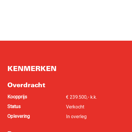
KENMERKEN
Overdracht
Koopprijs
€ 239.500,- k.k.
Status
Verkocht
Oplevering
In overleg