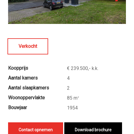
Verkocht
Koopprijs
€ 239.500,- k.k.
Aantal kamers
4
Aantal slaapkamers
2
Woonoppervlakte
85 m
2
Bouwjaar
1954
Contact opnemen
Download brochure