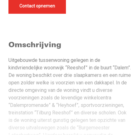
Contact opnemen
Omschrijving
Uitgebouwde tussenwoning gelegen in de
kindvriendelijke woonwijk “Reeshof” in de buurt “Dalem”.
De woning beschikt over drie slaapkamers en een ruime
open zolder welke is voorzien van een dakkapel. In de
directe omgeving van de woning vindt u diverse
voorzieningen zoals de levendige winkelcentra
“Dalempromenade” & “Heyhoef”, sportvoorzieningen,
treinstation “Tilburg Reeshof” en diverse scholen. Ook
is de woning uiterst gunstig gelegen ten opzichte van
diverse uitvalswegen zoals de “Burgemeester
Letschertweg”. Hierdoor bereikt u eenvoudig de