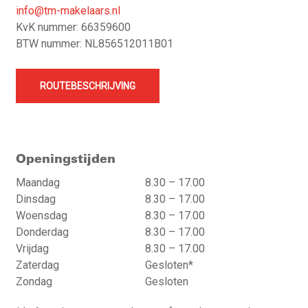
info@tm-makelaars.nl
KvK nummer: 66359600
BTW nummer: NL856512011B01
ROUTEBESCHRIJVING
Openingstijden
Maandag
8.30 – 17.00
Dinsdag
8.30 – 17.00
Woensdag
8.30 – 17.00
Donderdag
8.30 – 17.00
Vrijdag
8.30 – 17.00
Zaterdag
Gesloten*
Zondag
Gesloten