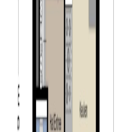
brengen. Moerenburg heeft binnenkort dus nog meer te
bieden.