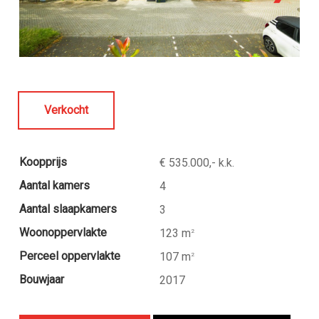
Verkocht
Koopprijs
€ 535.000,- k.k.
Aantal kamers
4
Aantal slaapkamers
3
Woonoppervlakte
123 m
2
Perceel oppervlakte
107 m
2
Bouwjaar
2017